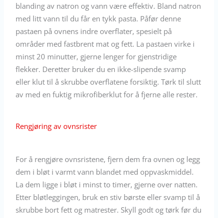
blanding av natron og vann være effektiv. Bland natron
med litt vann til du får en tykk pasta. Påfør denne
pastaen på ovnens indre overflater, spesielt på
områder med fastbrent mat og fett. La pastaen virke i
minst 20 minutter, gjerne lenger for gjenstridige
flekker. Deretter bruker du en ikke-slipende svamp
eller klut til å skrubbe overflatene forsiktig. Tørk til slutt
av med en fuktig mikrofiberklut for å fjerne alle rester.
Rengjøring av ovnsrister
For å rengjøre ovnsristene, fjern dem fra ovnen og legg
dem i bløt i varmt vann blandet med oppvaskmiddel.
La dem ligge i bløt i minst to timer, gjerne over natten.
Etter bløtleggingen, bruk en stiv børste eller svamp til å
skrubbe bort fett og matrester. Skyll godt og tørk før du