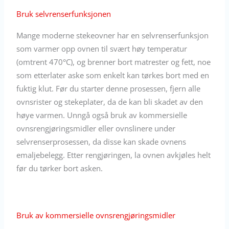
Bruk selvrenserfunksjonen
Mange moderne stekeovner har en selvrenserfunksjon
som varmer opp ovnen til svært høy temperatur
(omtrent 470°C), og brenner bort matrester og fett, noe
som etterlater aske som enkelt kan tørkes bort med en
fuktig klut. Før du starter denne prosessen, fjern alle
ovnsrister og stekeplater, da de kan bli skadet av den
høye varmen. Unngå også bruk av kommersielle
ovnsrengjøringsmidler eller ovnslinere under
selvrenserprosessen, da disse kan skade ovnens
emaljebelegg. Etter rengjøringen, la ovnen avkjøles helt
før du tørker bort asken.
Bruk av kommersielle ovnsrengjøringsmidler