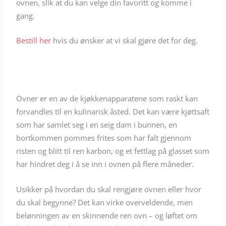
ovnen, slik at du kan velge din favoritt og komme i
gang.
Bestill her
hvis du ønsker at vi skal gjøre det for deg.
Ovner er en av de kjøkkenapparatene som raskt kan
forvandles til en kulinarisk åsted. Det kan være kjøttsaft
som har samlet seg i en seig dam i bunnen, en
bortkommen pommes frites som har falt gjennom
risten og blitt til ren karbon, og et fettlag på glasset som
har hindret deg i å se inn i ovnen på flere måneder.
Usikker på hvordan du skal rengjøre ovnen eller hvor
du skal begynne? Det kan virke overveldende, men
belønningen av en skinnende ren ovn – og løftet om