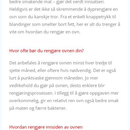
bedre smakende mat – gjør det verdt innsatsen.
Heldigvis er det ikke så skremmende å dyprengjøre en
ovn som du kanskje tror. Fra et enkelt knappetrykk til
blandinger som smelter bort fett, her er alt du trenger å
vite om hvordan du rengjør en ovn.
Hvor ofte bør du rengjøre ovnen din?
Det anbefales å rengjøre ovnen minst hver tredje til
sjette måned, eller oftere hvis nødvendig. Det er også
lurt å punktvaske gjennom måneden. Jo mer
vedlikehold du gjør på ovnen, desto enklere blir
rengjøringsprosessen. I tillegg til å gjøre oppgaven mer
overkommelig, gir en relativt ren ovn også bedre smak
på maten og færre bakterier.
Hvordan rengjøre innsiden av ovnen